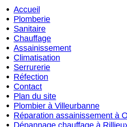
Accueil
Plomberie
Sanitaire
Chauffage
Assainissement
Climatisation
Serrurerie
Réfection
Contact
Plan du site
Plombier à Villeurbanne
Réparation assainissement à O
Dépannage chauffage à Rillieu