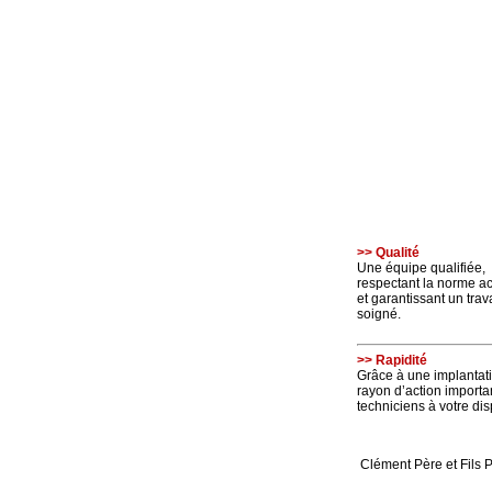
>> Qualité
Une équipe qualifiée,
respectant la norme ac
et garantissant un trava
soigné.
>> Rapidité
Grâce à une implantati
rayon d’action import
techniciens à votre dis
Clément Père et Fils 