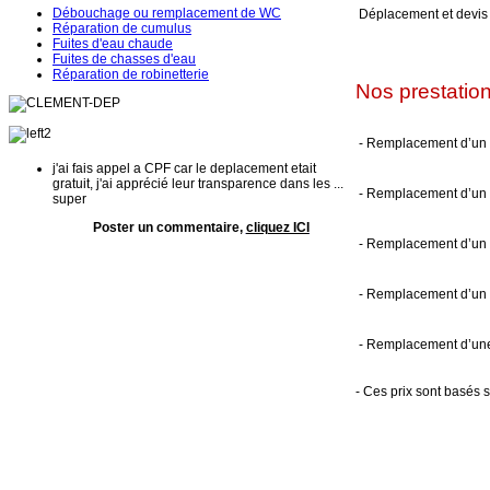
Débouchage ou remplacement de WC
Déplacement et devis 
Réparation de cumulus
Fuites d'eau chaude
Fuites de chasses d'eau
Réparation de robinetterie
Nos prestation
- Remplacement d’u
j'ai fais appel a CPF car le deplacement etait
gratuit, j'ai apprécié leur transparence dans les ...
- Remplacement d’un 
super
Poster un commentaire,
cliquez ICI
- Remplacement d’un 
- Remplacement d’un 
- Remplacement d’une
- Ces prix sont basé