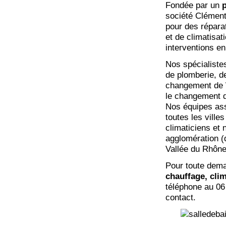
Fondée par un
p
société Clément 
pour des répara
et de climatisat
interventions e
Nos spécialiste
de plomberie, d
changement de W
le changement d
Nos équipes ass
toutes les ville
climaticiens et
agglomération (
Vallée du Rhône,
Pour toute dema
chauffage, clim
téléphone au 06
contact.